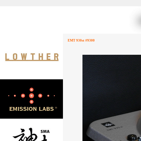
EMT 930st #9300