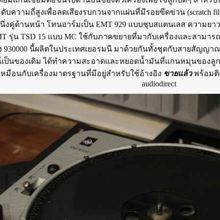
ดับความถี่สูงเพื่อลดเสียงรบกวนจากแผ่นที่มีรอยขีดข่วน (scratch f
หนึ่งคู่ด้านหน้า โทนอาร์มเป็น EMT 929 แบบชุบสแตนเลส ความยาว 9
น EMT รุ่น TSD 15 แบบ MC ใช้กับภาคขยายที่มากับเครื่องและสามารถ
ง 930000 นี้ผลิตในประเทศเยอรมนี มาด้วยกันทั้งชุดกับสายสัญญ
ณ์เป็นของเดิม ได้ทำความสะอาดและหยอดน้ำมันที่แกนหมุนของลูกกล
หมือนกับเครื่องมาตรฐานที่มีอยู่สำหรับใช้อ้างอิง
ขายแล้ว
พร้อมติ
audiodirect