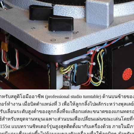
ำหรับสตูดิโอมืออาชีพ (professional studio turntable) ด้านบนซ้ายขอ
์ทำงาน เมื่อบิดตำแหน่งที่ 3 เพื่อให้ลูกกลิ้งไปผลักระหว่างพุล
รับเลื่อนระดับสูงต่ำของลูกกลิ้งที่จะเลือกแต่ละขนาดของแกนทดรอ
ใช้สำหรับหยุดจานหมุนเฉพาะส่วนบนเพื่อเปลี่ยนแผ่นขณะเล่นโดยที่จ
 155st แบบทรานซิทเตอร์รุ่นสูงสุดติดตั้งมากับเครื่องด้วย ภายใน
แกนเชื่อมต่อขึ้นไปด้านบนของตัวเครื่องเพื่อใช้ลูกบิดๆ สำหรับป