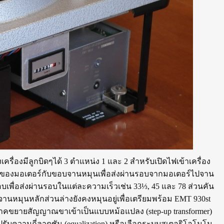
งเครื่องมีลูกบิดๆได้ 3 ตำแหน่ง 1 และ 2 สำหรับเปิดไฟเข้าเครื่อง
เลย์ของมอเตอร์กับขอบจานหมุนเพื่อส่งผ่านรอบจากมอเตอร์ไปจาน
บเพื่อส่งผ่านรอบในแต่ละความเร็วเช่น 33⅓, 45 และ 78 ส่วนคัน
านหมุนหลักส่วนล่างยังคงหมุนอยู่เพื่อเตรียมพร้อม EMT 930st
มีภาคขยายสัญญาณขาเข้าเป็นแบบหม้อแปลง (step-up transformer)
รับความถี่ลาดชัน (equalization) หรือเลือกระบบสเตอริโอโมโน