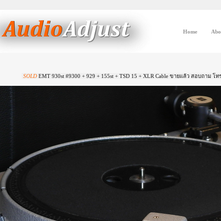
Home
Abo
SOLD
EMT 930st #9300 + 929 + 155st + TSD 15 + XLR Cable ขายแล้ว สอบถาม โทร. 