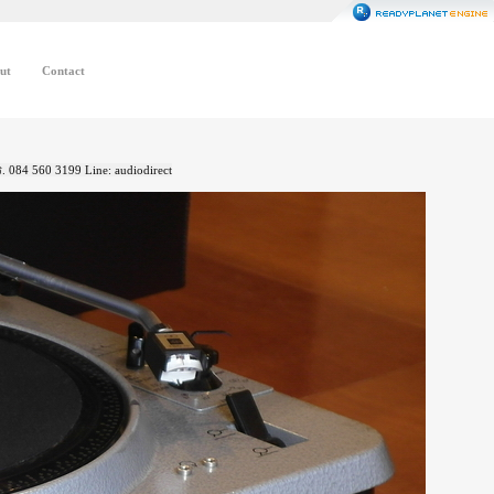
ut
Contact
084 560 3199 Line: audiodirect