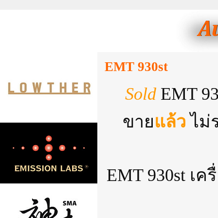
EMT 930st
Sold
EMT 930
ขาย
แล้ว
ไม่
EMT 930st เครื